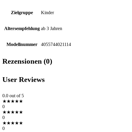
Zielgruppe
Kinder
Altersempfehlung
ab 3 Jahren
Modellnummer
4055744021114
Rezensionen (0)
User Reviews
0.0
out of 5
★
★
★
★
★
0
★
★
★
★
★
0
★
★
★
★
★
0