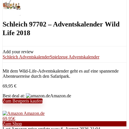
Schleich 97702 – Adventskalender Wild
Life 2018
Add your review
Schleich Adventskalender
Spielzeug Adventskalender
Mit dem Wild-Life-Adventskalender geht es auf eine spannende
Abenteuerreise durch den Safaripark.
69,95
€
Best deal at:
Amazon.de
Zum Bestpreis kaufen
Amazon.de
69,95€
Zum Shop
Last Amazon price update was: 6. August 2026 21:04