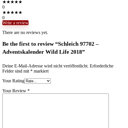
★
★
★
★
★
0
★
★
★
★
★
0
Write a review
There are no reviews yet.
Be the first to review “Schleich 97702 –
Adventskalender Wild Life 2018”
Deine E-Mail-Adresse wird nicht veröffentlicht.
Erforderliche
Felder sind mit
*
markiert
Your Rating
Your Review
*