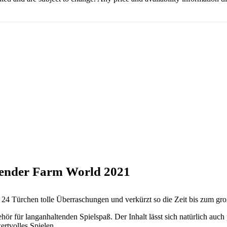
lender Farm World 2021
 Türchen tolle Überraschungen und verkürzt so die Zeit bis zum gro
hör für langanhaltenden Spielspaß. Der Inhalt lässt sich natürlich auc
ertvolles Spielen.