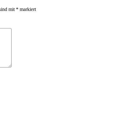
sind mit
*
markiert