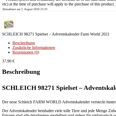
etc) at the time of purchase will apply to the purchase of this product.
Aktualisiert am 5. August 2026 23:33
SCHLEICH 98271 Spielset – Adventskalender Farm World 2021
Beschreibung
Zusätzliche Informationen
Rezensionen (0)
37,90
€
Beschreibung
SCHLEICH 98271 Spielset – Adventska
Der neue Schleich FARM WORLD Adventskalender versteckt hinter 24
Der Adventskalender beinhaltet viele tolle Tiere und jede Menge Zube
Figuren sind alle detailgetreu modelliert und stehen für pädagogisch w