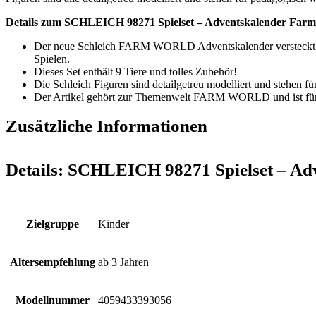
Details zum SCHLEICH 98271 Spielset – Adventskalender Farm
Der neue Schleich FARM WORLD Adventskalender versteckt hinte
Spielen.
Dieses Set enthält 9 Tiere und tolles Zubehör!
Die Schleich Figuren sind detailgetreu modelliert und stehen fü
Der Artikel gehört zur Themenwelt FARM WORLD und ist für 
Zusätzliche Informationen
Details:
SCHLEICH 98271 Spielset – Ad
Zielgruppe
Kinder
Altersempfehlung
ab 3 Jahren
Modellnummer
4059433393056