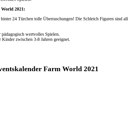
 World 2021:
r 24 Türchen tolle Überraschungen! Die Schleich Figuren sind alle d
r pädagogisch wertvolles Spielen.
Kinder zwischen 3-8 Jahren geeignet.
ventskalender Farm World 2021