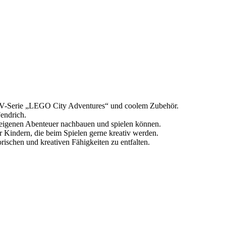
r TV-Serie „LEGO City Adventures“ und coolem Zubehör.
endrich.
e eigenen Abenteuer nachbauen und spielen können.
 Kindern, die beim Spielen gerne kreativ werden.
rischen und kreativen Fähigkeiten zu entfalten.