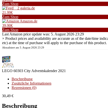
Zum Shop
galeria.de
21,99€
Zum Shop
Amazon.de
39,90€
Zum Shop
Last Amazon price update was: 5. August 2026 23:29
×
Product prices and availability are accurate as of the date/time i
etc) at the time of purchase will apply to the purchase of this product.
Aktualisiert am 5. August 2026 23:29
LEGO 60303 City Adventskalender 2021
Beschreibung
Zusätzliche Informationen
Rezensionen (0)
30,49
€
Beschreibung