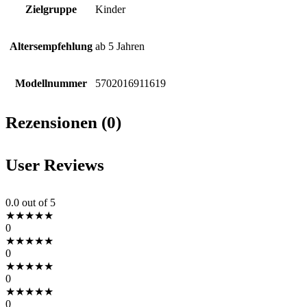
Zielgruppe
Kinder
Altersempfehlung
ab 5 Jahren
Modellnummer
5702016911619
Rezensionen (0)
User Reviews
0.0
out of 5
★
★
★
★
★
0
★
★
★
★
★
0
★
★
★
★
★
0
★
★
★
★
★
0