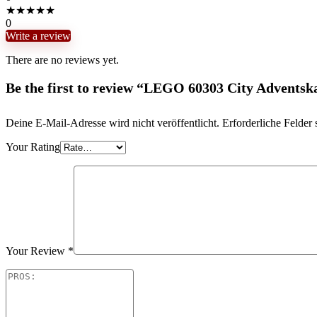
★
★
★
★
★
0
Write a review
There are no reviews yet.
Be the first to review “LEGO 60303 City Adventsk
Deine E-Mail-Adresse wird nicht veröffentlicht.
Erforderliche Felder 
Your Rating
Your Review
*