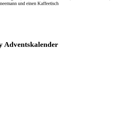
chneemann und einen Kaffeetisch
y Adventskalender