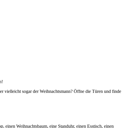
n!
der vielleicht sogar der Weihnachtsmann? Öffne die Türen und finde
op, einen Weihnachtsbaum, eine Standuhr, einen Esstisch, einen