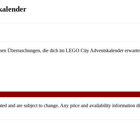
kalender
ischen Überraschungen, die dich im LEGO City Adventskalender erwarte
ndicated and are subject to change. Any price and availability informa