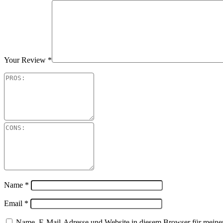
Your Review
*
Name
*
Email
*
Name, E-Mail-Adresse und Website in diesem Browser für meine