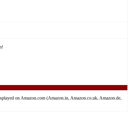
n!
tion displayed on Amazon.com (Amazon.in, Amazon.co.uk, Amazon.de,