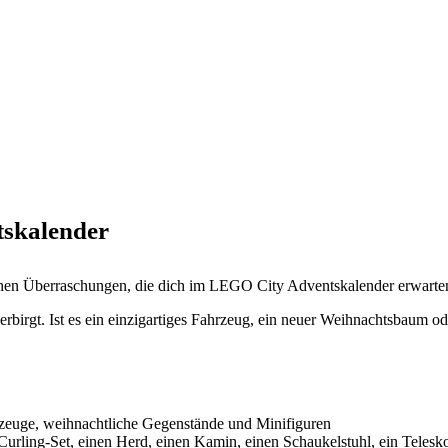
tskalender
schen Überraschungen, die dich im LEGO City Adventskalender erwarte
rbirgt. Ist es ein einzigartiges Fahrzeug, ein neuer Weihnachtsbaum o
zeuge, weihnachtliche Gegenstände und Minifiguren
 Curling-Set, einen Herd, einen Kamin, einen Schaukelstuhl, ein Telesk