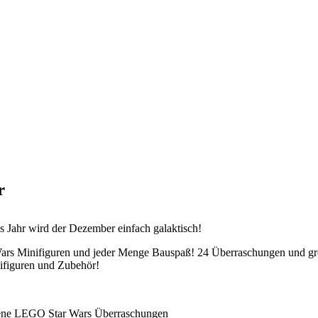
r
Jahr wird der Dezember einfach galaktisch!
Wars Minifiguren und jeder Menge Bauspaß! 24 Überraschungen und gr
ifiguren und Zubehör!
edene LEGO Star Wars Überraschungen