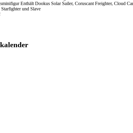
sminifigur Enthält Dookus Solar Sailer, Coruscant Freighter, Cloud C
 Starfighter und Slave
!
kalender