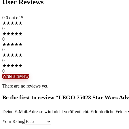
User Reviews
0.0
out of 5
★
★
★
★
★
0
★
★
★
★
★
0
★
★
★
★
★
0
★
★
★
★
★
0
★
★
★
★
★
0
Write a review
There are no reviews yet.
Be the first to review “LEGO 75023 Star Wars Ad
Deine E-Mail-Adresse wird nicht veröffentlicht.
Erforderliche Felder 
Your Rating