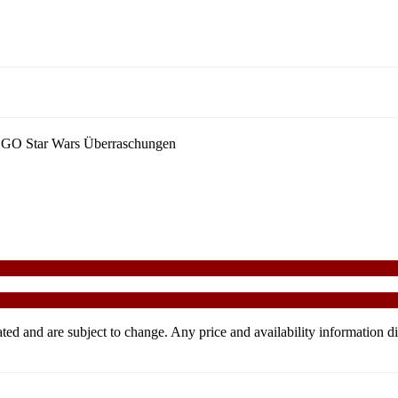
LEGO Star Wars Überraschungen
ndicated and are subject to change. Any price and availability informa