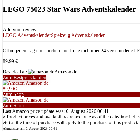
LEGO 75023 Star Wars Adventskalender
Add your review
LEGO Adventskalender
Spielzeug Adventskalender
Öffne jeden Tag ein Türchen und freue dich über 24 verschiedene 
89,99
€
Best deal at:
Amazon.de
Zum Bestpreis kaufen
Amazon.de
89,99€
Zum Shop
Amazon.de
Zum Shop
Last Amazon price update was: 6. August 2026 00:41
×
Product prices and availability are accurate as of the date/time i
etc) at the time of purchase will apply to the purchase of this product.
Aktualisiert am 6. August 2026 00:41