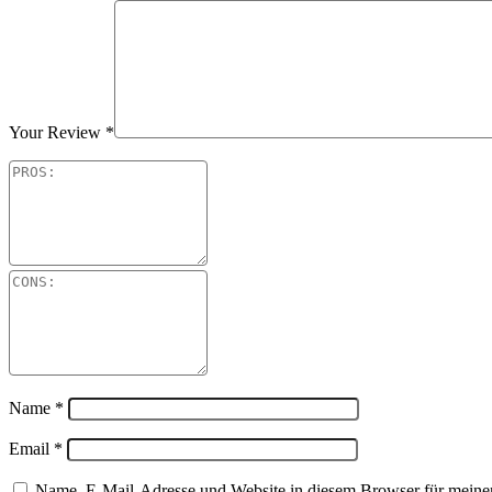
Your Review
*
Name
*
Email
*
Name, E-Mail-Adresse und Website in diesem Browser für meine