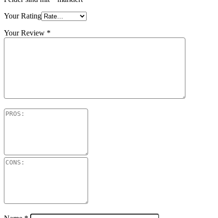
Your Rating
Your Review
*