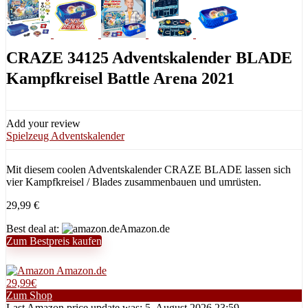
CRAZE 34125 Adventskalender BLADE
Kampfkreisel Battle Arena 2021
Add your review
Spielzeug Adventskalender
Mit diesem coolen Adventskalender CRAZE BLADE lassen sich
vier Kampfkreisel / Blades zusammenbauen und umrüsten.
29,99
€
Best deal at:
Amazon.de
Zum Bestpreis kaufen
Amazon.de
29,99€
Zum Shop
Last Amazon price update was: 5. August 2026 23:59