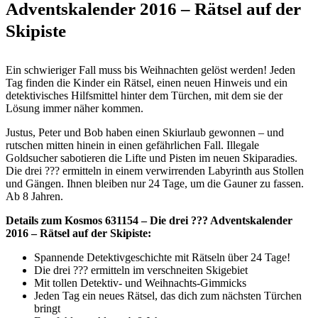
Adventskalender 2016 – Rätsel auf der
Skipiste
Ein schwieriger Fall muss bis Weihnachten gelöst werden! Jeden
Tag finden die Kinder ein Rätsel, einen neuen Hinweis und ein
detektivisches Hilfsmittel hinter dem Türchen, mit dem sie der
Lösung immer näher kommen.
Justus, Peter und Bob haben einen Skiurlaub gewonnen – und
rutschen mitten hinein in einen gefährlichen Fall. Illegale
Goldsucher sabotieren die Lifte und Pisten im neuen Skiparadies.
Die drei ??? ermitteln in einem verwirrenden Labyrinth aus Stollen
und Gängen. Ihnen bleiben nur 24 Tage, um die Gauner zu fassen.
Ab 8 Jahren.
Details zum Kosmos 631154 – Die drei ??? Adventskalender
2016 – Rätsel auf der Skipiste:
Spannende Detektivgeschichte mit Rätseln über 24 Tage!
Die drei ??? ermitteln im verschneiten Skigebiet
Mit tollen Detektiv- und Weihnachts-Gimmicks
Jeden Tag ein neues Rätsel, das dich zum nächsten Türchen
bringt