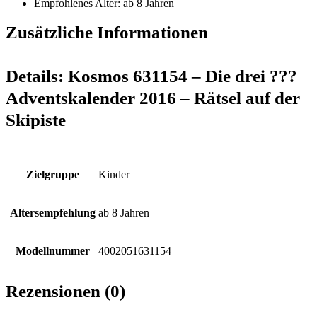
Empfohlenes Alter: ab 8 Jahren
Zusätzliche Informationen
Details:
Kosmos 631154 – Die drei ???
Adventskalender 2016 – Rätsel auf der
Skipiste
Zielgruppe
Kinder
Altersempfehlung
ab 8 Jahren
Modellnummer
4002051631154
Rezensionen (0)