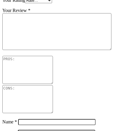
Your Rating
Your Review
*
Name
*