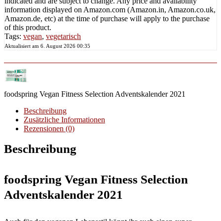
indicated and are subject to change. Any price and availability
information displayed on Amazon.com (Amazon.in, Amazon.co.uk,
Amazon.de, etc) at the time of purchase will apply to the purchase
of this product.
Tags:
vegan
,
vegetarisch
Aktualisiert am 6. August 2026 00:35
foodspring Vegan Fitness Selection Adventskalender 2021
Beschreibung
Zusätzliche Informationen
Rezensionen (0)
Beschreibung
foodspring Vegan Fitness Selection
Adventskalender 2021