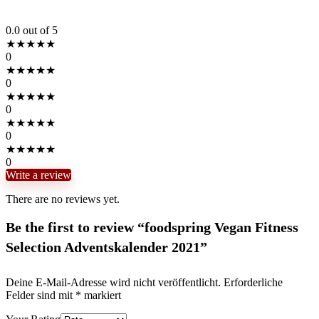
0.0
out of 5
★
★
★
★
★
0
★
★
★
★
★
0
★
★
★
★
★
0
★
★
★
★
★
0
★
★
★
★
★
0
Write a review
There are no reviews yet.
Be the first to review “foodspring Vegan Fitness
Selection Adventskalender 2021”
Deine E-Mail-Adresse wird nicht veröffentlicht.
Erforderliche
Felder sind mit
*
markiert