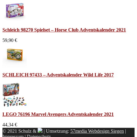
Schleich 98270 Spielset – Horse Club Adventskalender 2021
59,90 €
SCHLEICH 97433 – Adventskalender Wild Life 2017
LEGO 76196 Marvel Avengers Adventskalender 2021
44,34 €
© 2021 Schulz &
| Umsetzung:
57media Webdesign Siegen
|
Impressum
|
Datenschutz