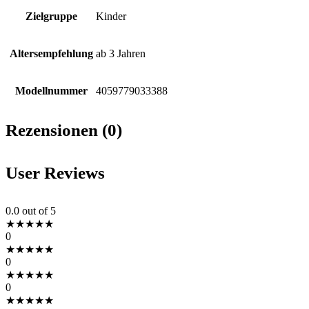
Zielgruppe
Kinder
Altersempfehlung
ab 3 Jahren
Modellnummer
4059779033388
Rezensionen (0)
User Reviews
0.0
out of 5
★
★
★
★
★
0
★
★
★
★
★
0
★
★
★
★
★
0
★
★
★
★
★