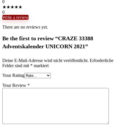
0
★
★
★
★
★
0
Write a review
There are no reviews yet.
Be the first to review “CRAZE 33388
Adventskalender UNICORN 2021”
Deine E-Mail-Adresse wird nicht veröffentlicht.
Erforderliche
Felder sind mit
*
markiert
Your Rating
Your Review
*