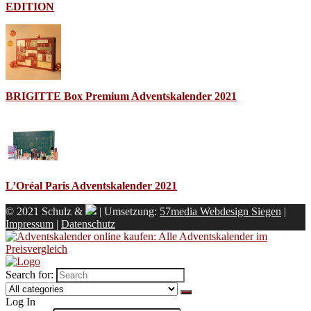
EDITION
BRIGITTE Box Premium Adventskalender 2021
L’Oréal Paris Adventskalender 2021
© 2021 Schulz &
| Umsetzung:
57media Webdesign Siegen
|
Impressum
|
Datenschutz
Search for:
Log In