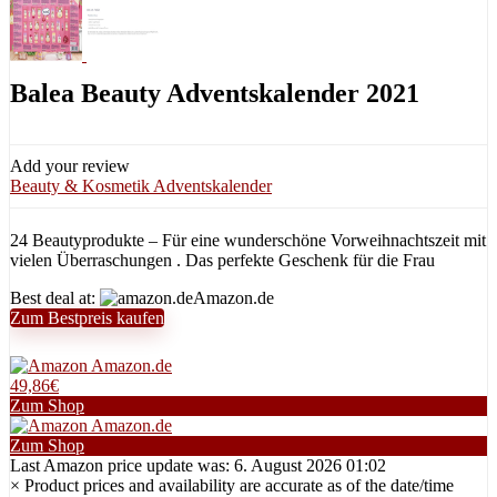
Balea Beauty Adventskalender 2021
Add your review
Beauty & Kosmetik Adventskalender
24 Beautyprodukte – Für eine wunderschöne Vorweihnachtszeit mit
vielen Überraschungen . Das perfekte Geschenk für die Frau
Best deal at:
Amazon.de
Zum Bestpreis kaufen
Amazon.de
49,86€
Zum Shop
Amazon.de
Zum Shop
Last Amazon price update was: 6. August 2026 01:02
×
Product prices and availability are accurate as of the date/time