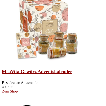
MeaVita Gewürz Adventskalender
Best deal at:
Amazon.de
49,99
€
Zum Shop